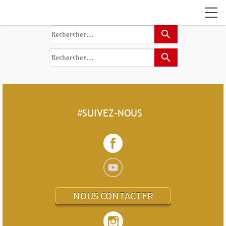
search
search
#SUIVEZ-NOUS
NOUS CONTACTER