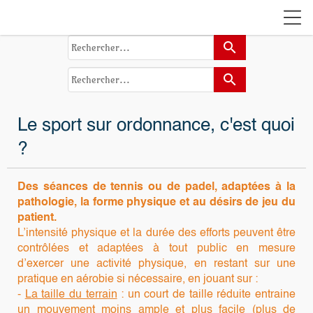
search
search
Le sport sur ordonnance, c'est quoi
?
Des
séances de tennis ou de padel, adaptées
à
la
pathologie, la forme physique et au désirs de jeu du
patient.
L’intensité physique et la durée des efforts peuvent être
contrôlées et adaptées à tout public en mesure
d’exercer une activité physique, en restant sur une
pratique en aérobie si nécessaire, en jouant sur :
-
La taille du terrain
: un court de taille réduite entraine
un mouvement moins ample et plus facile (plus de